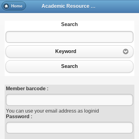
Academic Resource and Information Technology Center
Home
Search
Keyword
Search
Member barcode :
You can use your email address as loginid
Password :