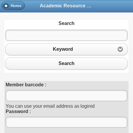
Academic Resource and Information Technology Center
Home
Search
Keyword
Search
Member barcode :
You can use your email address as loginid
Password :