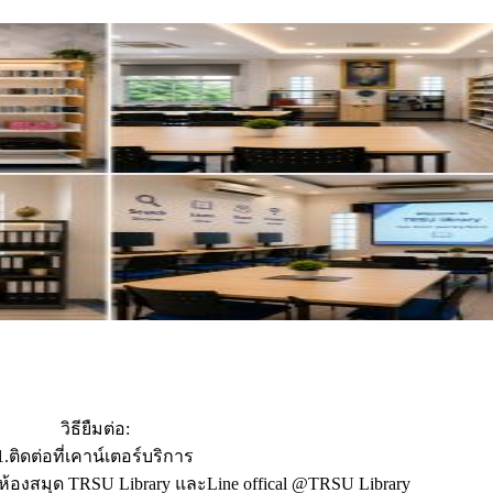
วิธียืมต่อ:
1.ติดต่อที่เคาน์เตอร์บริการ
จห้องสมุด TRSU Library และLine offical @TRSU Library