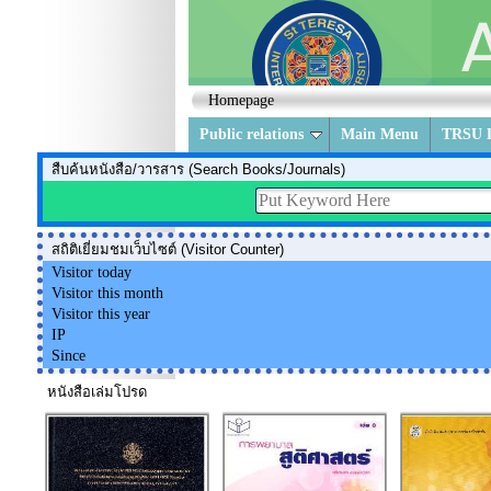
Homepage
Public relations
Main Menu
TRSU L
สืบค้นหนังสือ/วารสาร (Search Books/Journals)
สถิติเยี่ยมชมเว็บไซต์ (Visitor Counter)
Visitor today
Visitor this month
Visitor this year
IP
Since
หนังสือเล่มโปรด