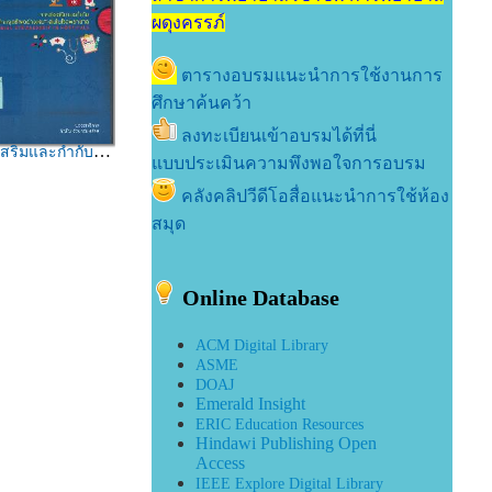
ผดุงครรภ์
ตารางอบรมแนะนำการใช้งานการ
ศึกษาค้นคว้า
ลงทะเบียนเข้าอบรมได้ที่นี่
ลชีพอย่างเหมาะสมในโรงพยาบาล / บรรณาธิการ : ภิญโญ รัตนาอัมพวัลย์
แบบประเมินความพึงพอใจการอบรม
คลังคลิปวีดีโอสื่อแนะนำการใช้ห้อง
สมุด
Online Database
ACM Digital Library
ASME
DOAJ
Emerald Insight
ERIC Education Resources
Hindawi Publishing Open
Access
IEEE Explore Digital Library