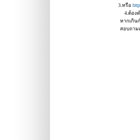
3.หรือ
htt
4.ต้อง
หากเกินก
สอบถามเพ