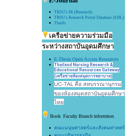
E-Journal
TRSU's
IR (Research)
TRSU's Research Portal Database (EBL)
ThaiJo
เครือข่ายความร่วมมือ
ระหว่างสถาบันอุดมศึกษา
E-Thesis Open Access Resources
Thailand Nursing Research &
Educational Resources Gateway
(เครือข่ายห้องสมุดการพยาบาล)
UC-TAL คือ สหบรรณานุกรม
ของห้องสมุดสถาบันอุดมศึกษา
ไทย
Book Faculty Branch informtion
คณะมนุษศาสตร์และสังคมศาสตร์
คณะบริหารธุรกิจ