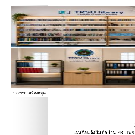
บรรยากาศห้องสมุด
2.หรือแจ้งยืมต่อผ่าน FB : เพ