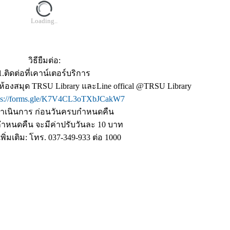
Loading..
วิธียืมต่อ:
1.ติดต่อที่เคาน์เตอร์บริการ
จห้องสมุด TRSU Library และLine offical @TRSU Library
ps://forms.gle/K7V4CL3oTXbJCakW7
ดำเนินการ ก่อนวันครบกำหนดคืน
ำหนดคืน จะมีค่าปรับวันละ 10 บาท
ิ่มเติม: โทร. 037-349-933 ต่อ 1000