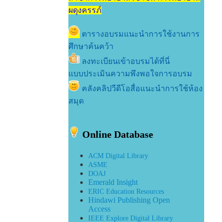
ผดุงครรภ์
ตารางอบรมแนะนำการใช้งานการ
ศึกษาค้นคว้า
ลงทะเบียนเข้าอบรมได้ที่นี่
แบบประเมินความพึงพอใจการอบรม
คลังคลิปวีดีโอสื่อแนะนำการใช้ห้อง
สมุด
Online Database
ACM Digital Library
ASME
DOAJ
Emerald Insight
ERIC Education Resources
Hindawi Publishing Open
Access
IEEE Explore Digital Library