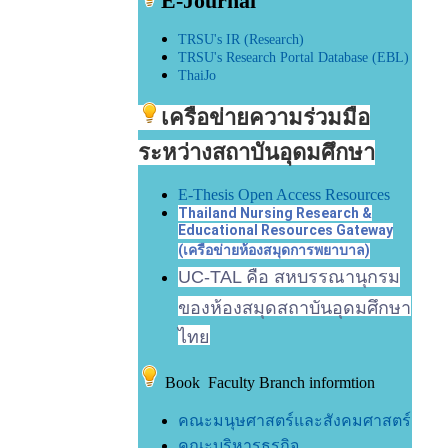
E-Journal
TRSU's
IR (Research)
TRSU's Research Portal Database (EBL)
ThaiJo
เครือข่ายความร่วมมือ
ระหว่างสถาบันอุดมศึกษา
E-Thesis Open Access Resources
Thailand Nursing Research &
Educational Resources Gateway
(เครือข่ายห้องสมุดการพยาบาล)
UC-TAL คือ สหบรรณานุกรม
ของห้องสมุดสถาบันอุดมศึกษา
ไทย
Book Faculty Branch informtion
คณะมนุษศาสตร์และสังคมศาสตร์
คณะบริหารธุรกิจ