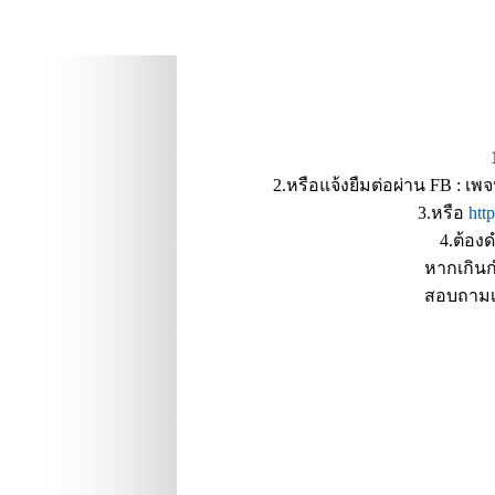
2.หรือแจ้งยืมต่อผ่าน FB : เพ
3.หรือ
htt
4.ต้อง
หากเกินก
สอบถามเพ